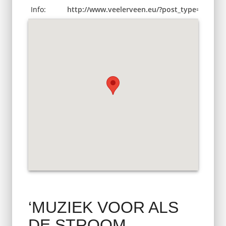
Info:
http://www.veelerveen.eu/?post_type=tribe_e
‘MUZIEK VOOR ALS
DE STROOM