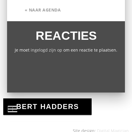
« NAAR AGENDA
REACTIES
Je moet
ingelogd zijn op
om een reactie te plaatsen.
Site design:
Digital Magician