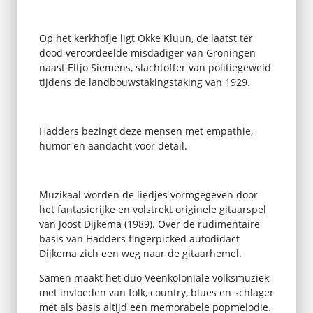
Op het kerkhofje ligt Okke Kluun, de laatst ter
dood veroordeelde misdadiger van Groningen
naast Eltjo Siemens, slachtoffer van politiegeweld
tijdens de landbouwstakingstaking van 1929.
Hadders bezingt deze mensen met empathie,
humor en aandacht voor detail.
Muzikaal worden de liedjes vormgegeven door
het fantasierijke en volstrekt originele gitaarspel
van Joost Dijkema (1989). Over de rudimentaire
basis van Hadders fingerpicked autodidact
Dijkema zich een weg naar de gitaarhemel.
Samen maakt het duo Veenkoloniale volksmuziek
met invloeden van folk, country, blues en schlager
met als basis altijd een memorabele popmelodie.