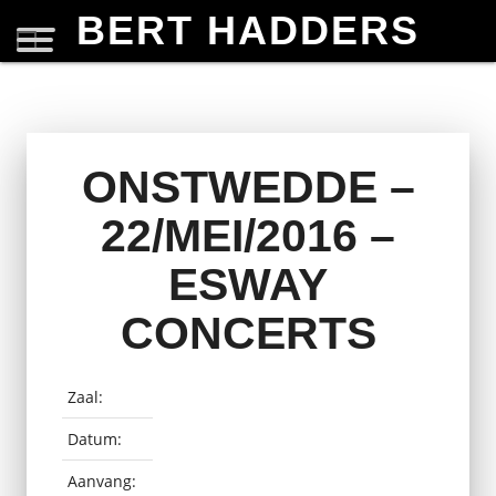
BERT HADDERS
ONSTWEDDE –
22/MEI/2016 –
ESWAY
CONCERTS
Zaal:
Datum:
Aanvang: