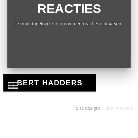
REACTIES
Je moet
ingelogd zijn op
om een reactie te plaatsen.
Site design:
Digital Magician