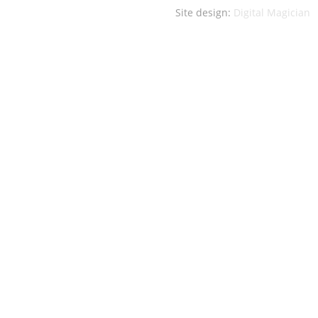
Site design:
Digital Magician