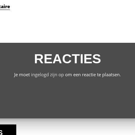
aire
REACTIES
Je moet
ingelogd zijn op
om een reactie te plaatsen.