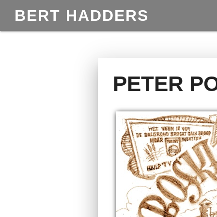
BERT HADDERS
PETER P