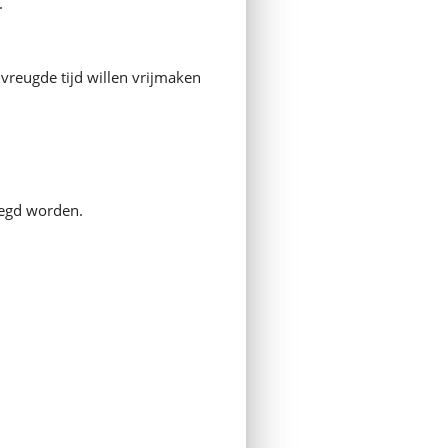
.
vreugde tijd willen vrijmaken
oegd worden.