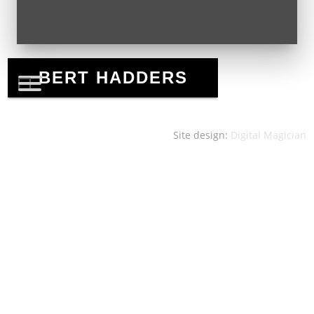
Site design:
Digital Magician