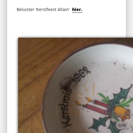
Beluister ‘Kerstfeest Allain’
hier.