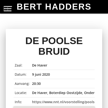
BERT HADDERS
DE POOLSE
BRUID
Zaal:
De Haver
Datum:
9 juni 2020
Aanvang:
20:30
Locatie:
De Haver, Boterdiep Oostzijde, Onderdendam
Info:
https://www.nnt.nl/voorstelling/poolsebruid/