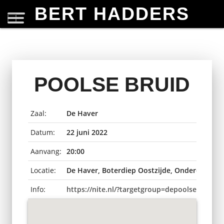
BERT HADDERS
POOLSE BRUID
Zaal:
De Haver
Datum:
22 juni 2022
Aanvang:
20:00
Locatie:
De Haver, Boterdiep Oostzijde, Onderdendam
Info:
https://nite.nl/?targetgroup=depoolsebruid-u