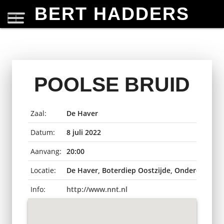
BERT HADDERS
POOLSE BRUID
Zaal:
De Haver
Datum:
8 juli 2022
Aanvang:
20:00
Locatie:
De Haver, Boterdiep Oostzijde, Onderdendam
Info:
http://www.nnt.nl