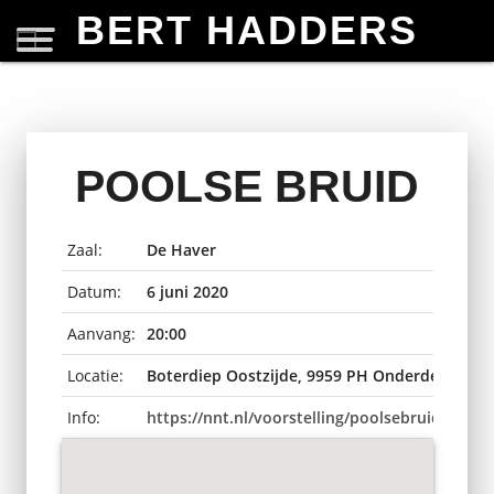
BERT HADDERS
POOLSE BRUID
Zaal:
De Haver
Datum:
6 juni 2020
Aanvang:
20:00
Locatie:
Boterdiep Oostzijde, 9959 PH Onderdendam,
Info:
https://nnt.nl/voorstelling/poolsebruid/