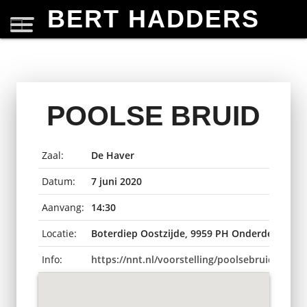
BERT HADDERS
POOLSE BRUID
Zaal:
De Haver
Datum:
7 juni 2020
Aanvang:
14:30
Locatie:
Boterdiep Oostzijde, 9959 PH Onderdendam,
Info:
https://nnt.nl/voorstelling/poolsebruid/