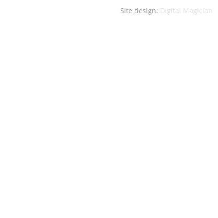
Site design:
Digital Magician