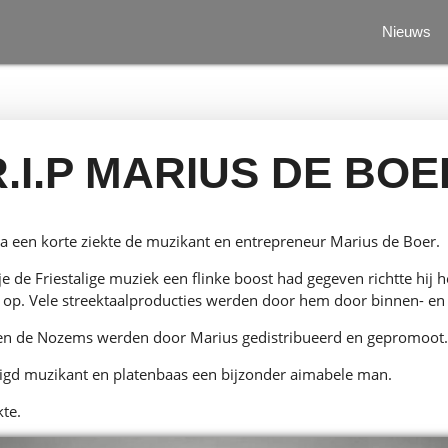
Nieuws
R.I.P MARIUS DE BOE
 een korte ziekte de muzikant en entrepreneur Marius de Boer.
e de Friestalige muziek een flinke boost had gegeven richtte hij h
a op. Vele streektaalproducties werden door hem door binnen- en 
 en de Nozems werden door Marius gedistribueerd en gepromoot
igd muzikant en platenbaas een bijzonder aimabele man.
kte.