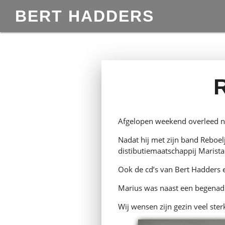
BERT HADDERS
Afgelopen weekend overleed na
Nadat hij met zijn band Reboelj
distibutiemaatschappij Marist
Ook de cd’s van Bert Hadders
Marius was naast een begenad
Wij wensen zijn gezin veel ster