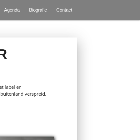
Agenda
Biografie
Contact
R
et label en
buitenland verspreid.
.