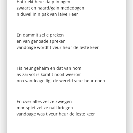
Hai kiekt heur daip in ogen
zwaart en haard/gain mededogen
n duvel in n pak van laive Heer
En dammit zel e preken
en van genoade spreken
vandoage wordt t veur heur de leste keer
Tis heur gehaim en dat van hom
as zai vot is komt t nooit weerom
noa vandoage ligt de wereld veur heur open
En over alles zel ze zwiegen
mor spiet zel ze nait kriegen
vandoage was t veur heur de leste keer