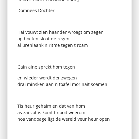
Domnees Dochter
Hai vouwt zien haanden/vroagt om zegen
op boeten sloat de regen
al urenlaank n ritme tegen t roam
Gain aine sprekt hom tegen
en wieder wordt der zwegen
drai minsken aan n toafel mor nait soamen
Tis heur gehaim en dat van hom
as zai vot is komt t nooit weerom
noa vandoage ligt de wereld veur heur open