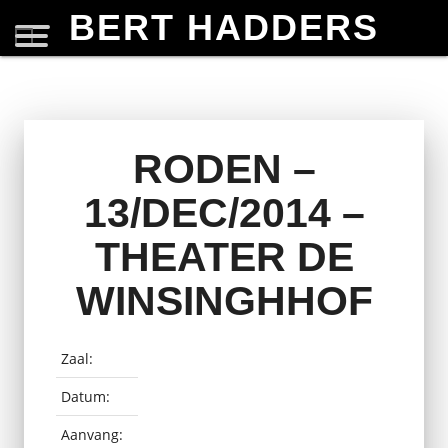
BERT HADDERS
RODEN –
13/DEC/2014 –
THEATER DE
WINSINGHHOF
Zaal:
Datum:
Aanvang: