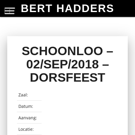
BERT HADDERS
SCHOONLOO –
02/SEP/2018 –
DORSFEEST
Zaal:
Datum:
Aanvang:
Locatie: