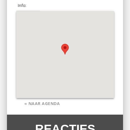
Info:
« NAAR AGENDA
REACTIES