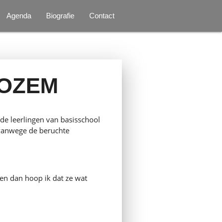
Agenda
Biografie
Contact
NOZEM
 de leerlingen van basisschool
 vanwege de beruchte
en dan hoop ik dat ze wat