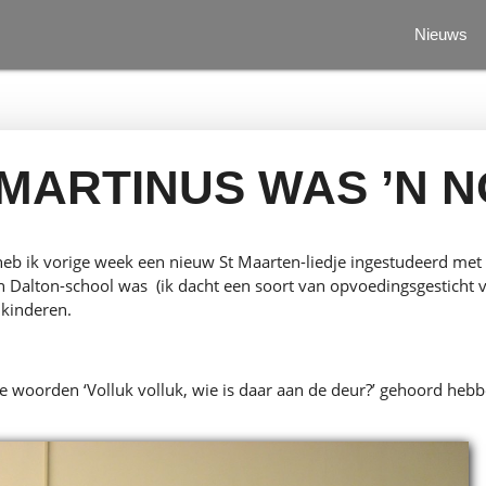
Nieuws
 MARTINUS WAS ’N 
 heb ik vorige week een nieuw St Maarten-liedje ingestudeerd met
en Dalton-school was (ik dacht een soort van opvoedingsgesticht
 kinderen.
e woorden ‘Volluk volluk, wie is daar aan de deur?’ gehoord hebb