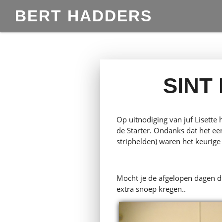
BERT HADDERS
SINT
Op uitnodiging van juf Lisette
de Starter. Ondanks dat het e
striphelden) waren het keurige
Mocht je de afgelopen dagen d
extra snoep kregen..