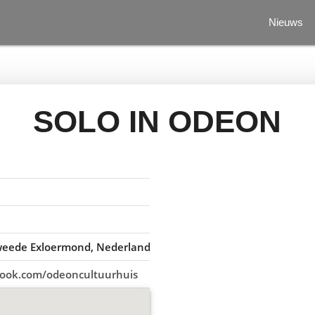
Nieuws
SOLO IN ODEON
Tweede Exloermond, Nederland
book.com/odeoncultuurhuis