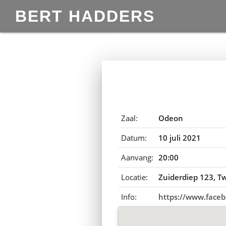
BERT HADDERS
Zaal:
Odeon
Datum:
10 juli 2021
Aanvang:
20:00
Locatie:
Zuiderdiep 123, 
Info:
https://www.face