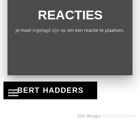
REACTIES
Je moet
ingelogd zijn op
om een reactie te plaatsen.
Site design:
Digital Magician