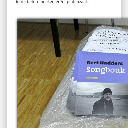
in de betere boeken en/of platenzaak.