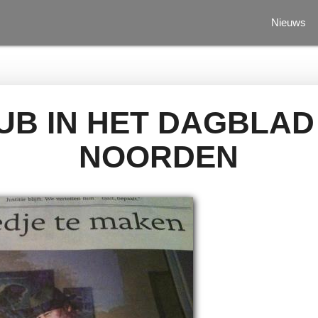
Nieuws
B IN HET DAGBLAD
NOORDEN