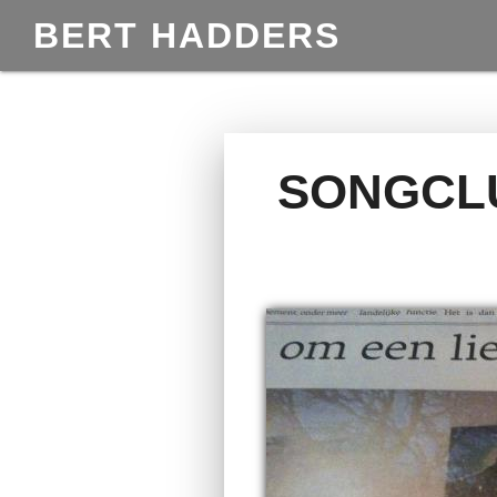
BERT HADDERS
SONGCLU