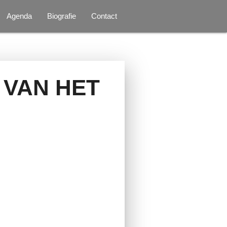
Agenda
Biografie
Contact
 VAN HET