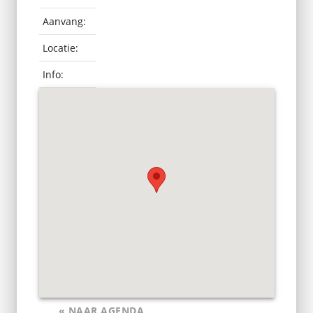
Aanvang:
Locatie:
Info:
« NAAR AGENDA