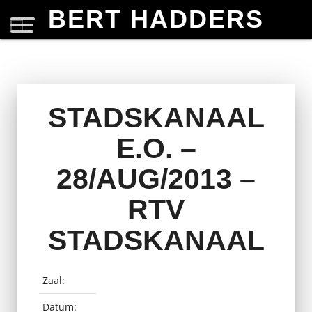
BERT HADDERS
STADSKANAAL
E.O. –
28/AUG/2013 –
RTV
STADSKANAAL
Zaal:
Datum: