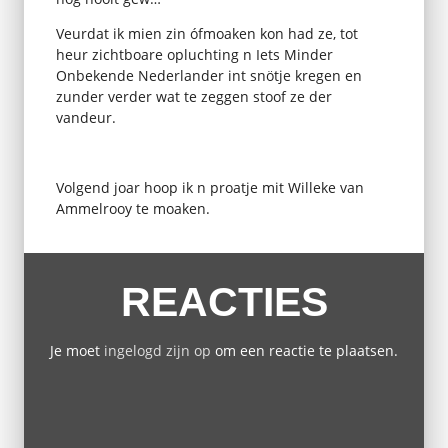
Veurdat ik mien zin ófmoaken kon had ze, tot
heur zichtboare opluchting n Iets Minder
Onbekende Nederlander int snötje kregen en
zunder verder wat te zeggen stoof ze der
vandeur.
Volgend joar hoop ik n proatje mit Willeke van
Ammelrooy te moaken.
REACTIES
Je moet
ingelogd zijn op
om een reactie te plaatsen.