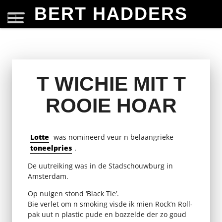
BERT HADDERS
T WICHIE MIT T
ROOIE HOAR
Lotte
was nomineerd veur n belaangrieke
toneelpries
.
De uutreiking was in de Stadschouwburg in
Amsterdam.
Op nuigen stond ‘Black Tie’.
Bie verlet om n smoking visde ik mien Rock’n Roll-
pak uut n plastic pude en bozzelde der zo goud