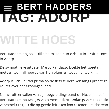
BERT HADDERS
TAG:
ADORP
WITTE HOES
Bert Hadders en Joost Dijkema maken hun debuut in T Witte Hoes
in Adorp.
De sympathieke uitbater Marco Randazzo boekte het tweetal
meteen toen hij hoorde van hun plannen tot samenwerking.
Adorp is vanuit Stad prima op de fiets te bereiken langs prachtige
routes over het Groningse land.
Na het uiteenvallen van zijn begeleidingsband de Nozems heeft
Bert Hadders nauwelijks vaart verminderd. Onlangs verscheen de
verzamel-CD TJEU die op goede kritieken kon rekenen. De daarvan