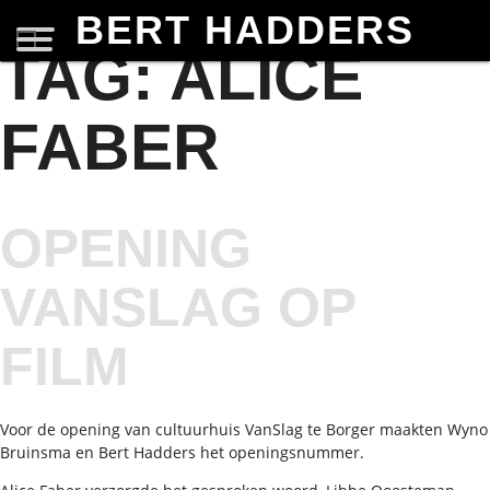
BERT HADDERS
TAG:
ALICE
FABER
OPENING
VANSLAG OP
FILM
Voor de opening van cultuurhuis VanSlag te Borger maakten Wyno
Bruinsma en Bert Hadders het openingsnummer.