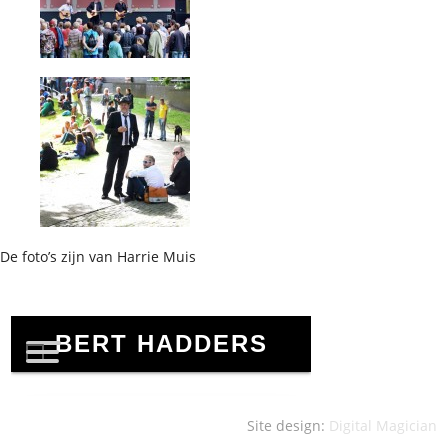
De foto’s zijn van Harrie Muis
Site design:
Digital Magician