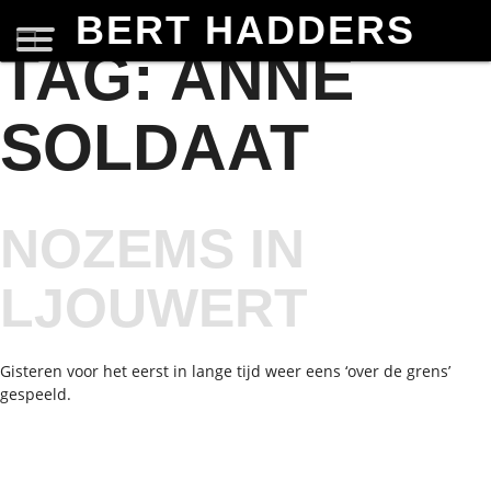
BERT HADDERS
TAG:
ANNE
SOLDAAT
NOZEMS IN
LJOUWERT
Gisteren voor het eerst in lange tijd weer eens ‘over de grens’
gespeeld.