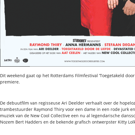
Dit weekend gaat op het Rotterdams Filmfestival ‘Toegetakeld door 
premiere.
De debuutfilm van regisseuse Ari Deelder verhaalt over de hopeloz
trambestuurder Raymond Thiry voor een dame in een rode jurk en
muziek van de New Cool Collective een nu al legendarische danss
Nozem Bert Hadders en de bekende grafisch ontwerpster Kitty Lo