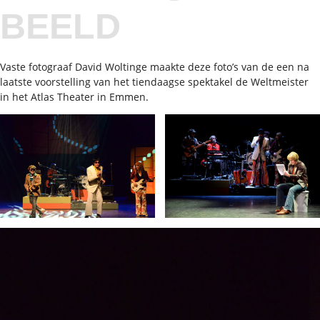
BEELD
Vaste fotograaf David Woltinge maakte deze foto’s van de een na
laatste voorstelling van het tiendaagse spektakel de Weltmeister
in het Atlas Theater in Emmen.