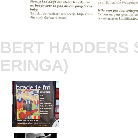
BERT HADDERS S
ERINGA)