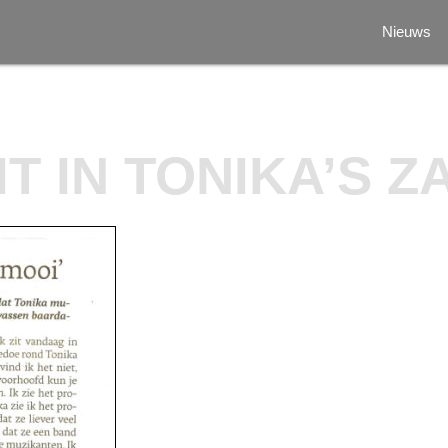
Nieuws
T IN TONIKA’S Z