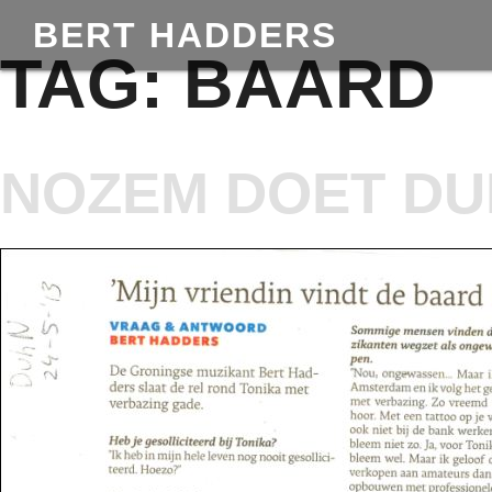
BERT HADDERS
TAG:
BAARD
NOZEM DOET DUI