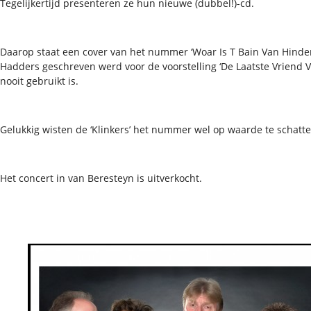
Tegelijkertijd presenteren ze hun nieuwe (dubbel!)-cd.
Daarop staat een cover van het nummer ‘Woar Is T Bain Van Hinderk
Hadders geschreven werd voor de voorstelling ‘De Laatste Vriend 
nooit gebruikt is.
Gelukkig wisten de ‘Klinkers’ het nummer wel op waarde te schatte
Het concert in van Beresteyn is uitverkocht.