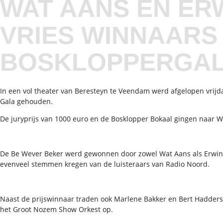
WAT AANS EN ER
VRIES WINNAARS
BOSKLOPPERGA
In een vol theater van Beresteyn te Veendam werd afgelopen vrijd
Gala gehouden.
De juryprijs van 1000 euro en de Bosklopper Bokaal gingen naar Wa
De Be Wever Beker werd gewonnen door zowel Wat Aans als Erwin 
evenveel stemmen kregen van de luisteraars van Radio Noord.
Naast de prijswinnaar traden ook Marlene Bakker en Bert Hadders
het Groot Nozem Show Orkest op.