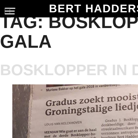
BERT HADDER
TAG:
BOSKLOP
GALA
BOSKLOPPER IN 