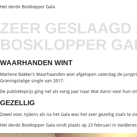
Het derde Bosklopper Gala
ZEER GESLAAGD 
BOSKLOPPER GA
WAARHANDEN WINT
Marlene Bakker’s Waarhaanden won afgelopen zaterdag de jurypri
Groningstalige single van 2017.
De publieksprijs ging net als vorig jaar naar Wat Aans! voor hun s
GEZELLIG
Zowel voor, tijdens als na het Gala was het zeer gezellig zoals te z
Het derde Bosklopper Gala vindt plaats op 23 februari in VanBere