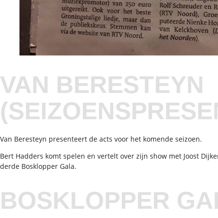
VAN BERESTEYN
(SEIZOENSPRESEN
Van Beresteyn presenteert de acts voor het komende seizoen.
Bert Hadders komt spelen en vertelt over zijn show met Joost Dijke
derde Bosklopper Gala.
BOSKLOPPER GA