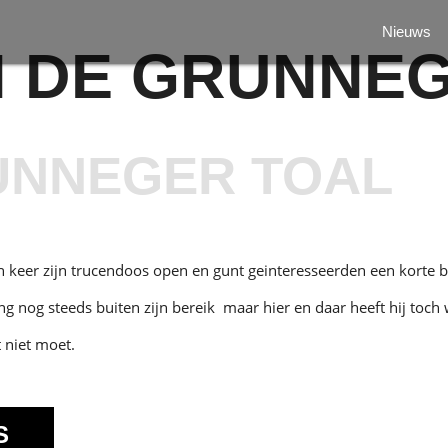
Nieuws
N DE GRUNNEG
UNNEGER TOAL
keer zijn trucendoos open en gunt geinteresseerden een korte bl
g nog steeds buiten zijn bereik maar hier en daar heeft hij toch
t niet moet.