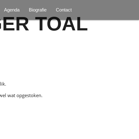
Agenda
Biografie
Contact
ER TOAL
ik.
 wel wat opgestoken.