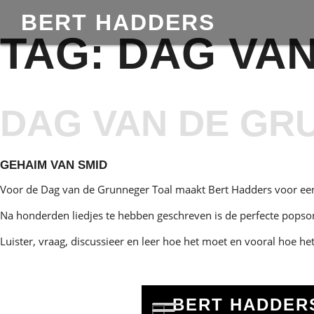
BERT HADDERS
TAG:
DAG VA
DAG VAN DE GR
GEHAIM VAN SMID
Voor de Dag van de Grunneger Toal maakt Bert Hadders voor een 
Na honderden liedjes te hebben geschreven is de perfecte popson
Luister, vraag, discussieer en leer hoe het moet en vooral hoe he