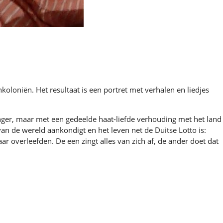
loniën. Het resultaat is een portret met verhalen en liedjes
nger, maar met een gedeelde haat-liefde verhouding met het land
an de wereld aankondigt en het leven net de Duitse Lotto is:
overleefden. De een zingt alles van zich af, de ander doet dat