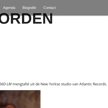
Agenda
Biografie
Contact
OORDEN
556D-LM
mengtafel uit de New Yorkse studio van Atlantic Records.