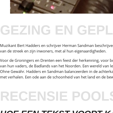
GEZING EN GEPL
Muzikant Bert Hadders en schrijver Herman Sandman beschrijven d
van de streek en zijn inwoners, met al hun eigenaardigheden.
Voor de Groningers en Drenten een feest der herkenning, voor b
van hun vaders, de Badlands van het Noorden. Een wereld van lee
Ohne Gewähr. Hadders en Sandman balanceerden in de achterkamer
met verhalen. Een ode aan de schoonheid van het land en de be
RECENSIE POOLS