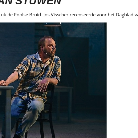
KAN STUWEN
uk de Poolse Bruid. Jos Visscher recenseerde voor het Dagblad 