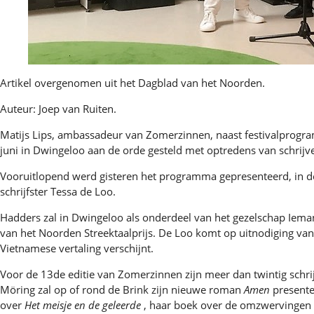
Artikel overgenomen uit het Dagblad van het Noorden.
Auteur: Joep van Ruiten.
Matijs Lips, ambassadeur van Zomerzinnen, naast festivalprogra
juni in Dwingeloo aan de orde gesteld met optredens van schrijv
Vooruitlopend werd gisteren het programma gepresenteerd, in de
schrijfster Tessa de Loo.
Hadders zal in Dwingeloo als onderdeel van het gezelschap Iema
van het Noorden Streektaalprijs. De Loo komt op uitnodiging van
Vietnamese vertaling verschijnt.
Voor de 13de editie van Zomerzinnen zijn meer dan twintig schr
Möring zal op of rond de Brink zijn nieuwe roman
Amen
presente
over
Het meisje en de geleerde
, haar boek over de omzwervingen 