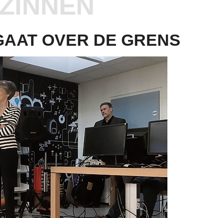
ZINNEN
GAAT OVER DE GRENS