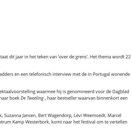
 dit jaar in het teken van ‘over de grens’. Het thema wordt 22
Hadders en een telefonisch interview met de in Portugal wonende
eektaalvoorstelling waarmee hij is genomineerd voor de Dagblad
 haar boek
De Tweeling
, haar bestseller waarvan binnenkort een
eek, Suzanna Jansen, Bert Wagendorp, Lévi Weemoedt. Marcel
ntrum Kamp Westerbork, komt naar het festival om te vertellen