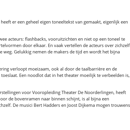
 heeft er een geheel eigen toneeltekst van gemaakt, eigenlijk een
ee acteurs: flashbacks, vooruitzichten en niet op een toneel te
telvormen door elkaar. En vaak vertellen de acteurs over zichzelf
 de weg. Gelukkig nemen de makers de tijd en wordt het bijna
ering verloopt moeizaam, ook al door de taalbarrière en de
toeslaat. Een noodlot dat in het theater moeilijk te verbeelden is,
rstellingen voor Vooropleiding Theater De Noorderlingen, heeft
oor de bovenramen naar binnen schijnt, is al bijna een
ichzelf. De musici Bert Hadders en Joost Dijkema mogen trouwens