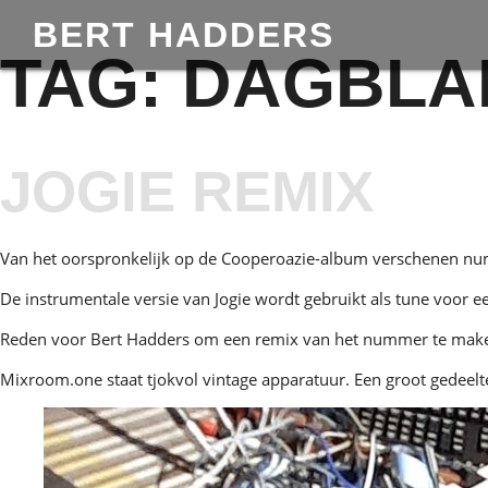
BERT HADDERS
TAG:
DAGBLA
JOGIE REMIX
Van het oorspronkelijk op de Cooperoazie-album verschenen num
De instrumentale versie van Jogie wordt gebruikt als tune voor 
Reden voor Bert Hadders om een remix van het nummer te mak
Mixroom.one staat tjokvol vintage apparatuur. Een groot gedee