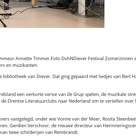
mmeur Annette Timmer.Foto DvhNDiever Festival Zomerzinnen staat
ers en muzikanten.
 bibliotheek van Diever. Dat ging gepaard met liedjes van Bert 
ndsland een verkorte versie van
De Grup
spelen, de muzikale str
 de Drentse Literatuurclubs naar Nederland om te vertellen over
ijvers vastgelegd, onder wie Vonne van der Meer, Rosita Steenb
ren. Gerdien Verschoor, de nieuwe directeur van Herinneringsce
van twee schilderijen van Rembrandt.