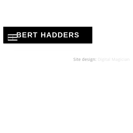
Site design:
Digital Magician