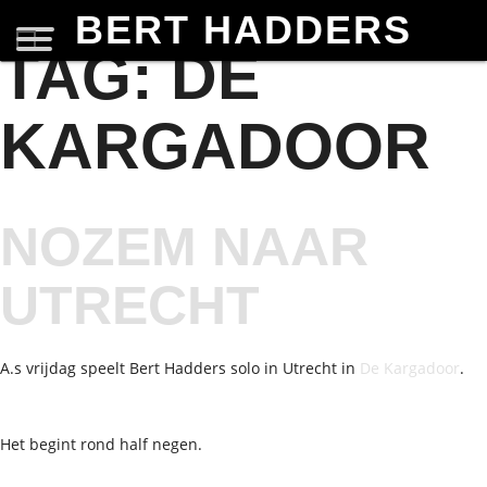
BERT HADDERS
TAG:
DE
KARGADOOR
NOZEM NAAR
UTRECHT
A.s vrijdag speelt Bert Hadders solo in Utrecht in
De Kargadoor
.
Het begint rond half negen.