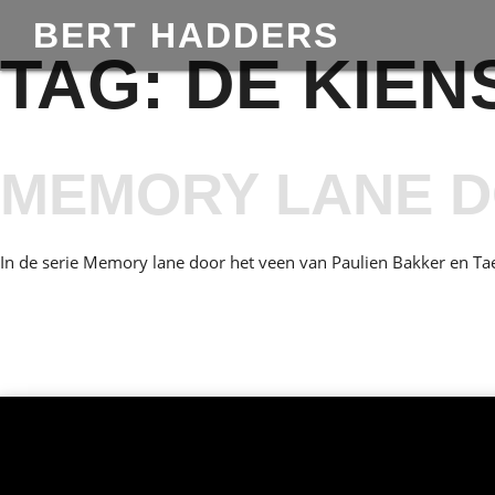
BERT HADDERS
TAG:
DE KIEN
MEMORY LANE D
In de serie Memory lane door het veen van Paulien Bakker en Tae