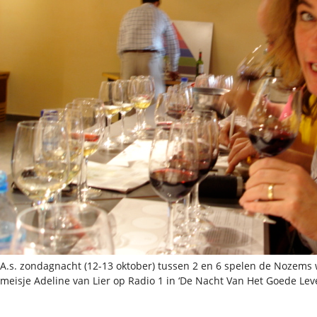
A.s. zondagnacht (12-13 oktober) tussen 2 en 6 spelen de Nozems w
meisje Adeline van Lier op Radio 1 in ‘De Nacht Van Het Goede Leve