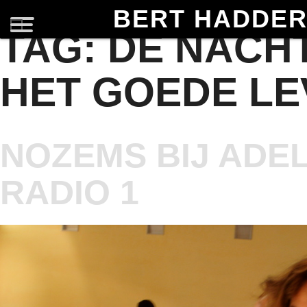
BERT HADDE
TAG:
DE NACH
HET GOEDE LE
NOZEMS BIJ ADEL
RADIO 1