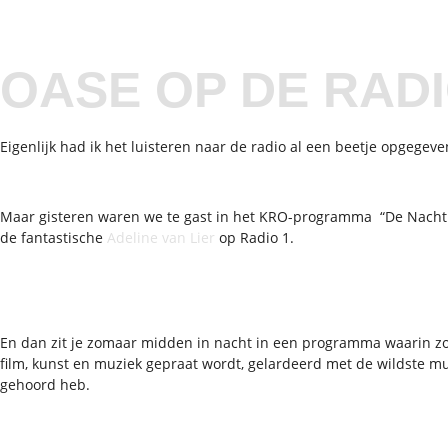
OASE OP DE RADI
Eigenlijk had ik het luisteren naar de radio al een beetje opgegeve
Maar gisteren waren we te gast in het KRO-programma “De Nacht
de fantastische
Adeline van Lier
op Radio 1.
En dan zit je zomaar midden in nacht in een programma waarin zon
film, kunst en muziek gepraat wordt, gelardeerd met de wildste muz
gehoord heb.