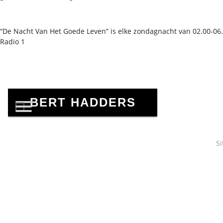
“De Nacht Van Het Goede Leven” is elke zondagnacht van 02.00-06.0
Radio 1
Si