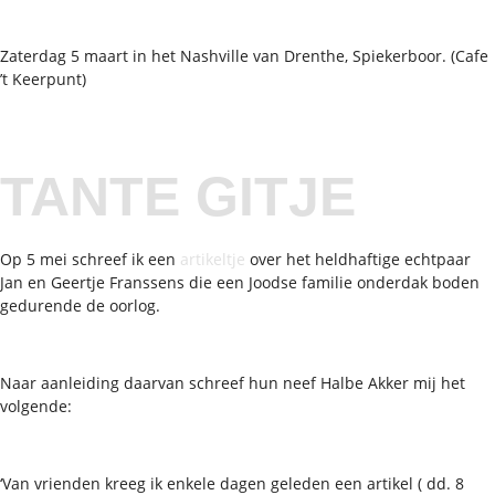
Zaterdag 5 maart in het Nashville van Drenthe, Spiekerboor. (Cafe
’t Keerpunt)
TANTE GITJE
Op 5 mei schreef ik een
artikeltje
over het heldhaftige echtpaar
Jan en Geertje Franssens die een Joodse familie onderdak boden
gedurende de oorlog.
Naar aanleiding daarvan schreef hun neef Halbe Akker mij het
volgende:
‘Van vrienden kreeg ik enkele dagen geleden een artikel ( dd. 8