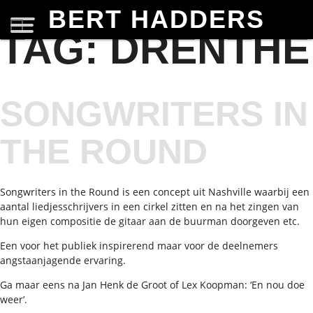
BERT HADDERS
TAG:
DRENTHE
SONGWRITERS IN
THE ROUND
Songwriters in the Round is een concept uit Nashville waarbij een
aantal liedjesschrijvers in een cirkel zitten en na het zingen van
hun eigen compositie de gitaar aan de buurman doorgeven etc.
Een voor het publiek inspirerend maar voor de deelnemers
angstaanjagende ervaring.
Ga maar eens na Jan Henk de Groot of Lex Koopman: ‘En nou doe
weer’.