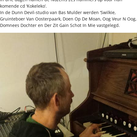
komende cd ‘Kokeleko’.
In de Dunn Devil-studio van Bas Mulder werden ‘Swilkie,
Gruinteboer Van Oosterpaark, Doen Op De Moan, Oog Veur N Oog,
Domnees Dochter en Der Zit Gain Schot In Mie vastgelegd.