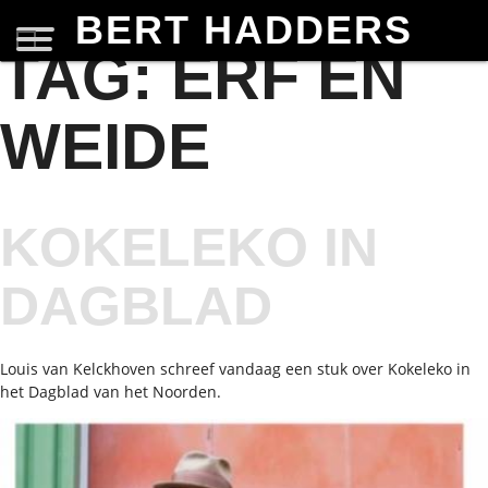
BERT HADDERS
TAG:
ERF EN
WEIDE
KOKELEKO IN
DAGBLAD
Louis van Kelckhoven schreef vandaag een stuk over Kokeleko in
het Dagblad van het Noorden.