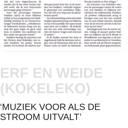
ERF EN WEIDE
(KOKELEKO)
‘MUZIEK VOOR ALS DE
STROOM UITVALT’