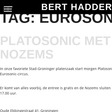
BERT HADDE
TAG:
EUROSON
PLATOSONIC MET
NOZEMS
In onze favoriete Stad-Groninger platenzaak start morgen Platoson
Eurosonic-circus.
Er komt van alles voorbij, de entree is gratis en de Nozems sluite
17.00 uur.
Oude Ebbingestraat 41, Groningen