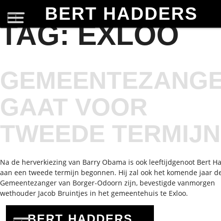
BERT HADDERS
TAG:
EXLOO
GEMEENTEZANG
GAAT VOOR
TWEEDE TERMIJN
Na de herverkiezing van Barry Obama is ook leeftijdgenoot Bert H
aan een tweede termijn begonnen. Hij zal ook het komende jaar d
Gemeentezanger van Borger-Odoorn zijn, bevestigde vanmorgen
wethouder Jacob Bruintjes in het gemeentehuis te Exloo.