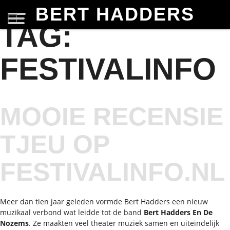
BERT HADDERS
TAG:
FESTIVALINFO
MOOIE RECENSIE
TJEU OP
FESTIVALINFO.NL
Meer dan tien jaar geleden vormde Bert Hadders een nieuw
muzikaal verbond wat leidde tot de band
Bert Hadders En De
Nozems
. Ze maakten veel theater muziek samen en uiteindelijk