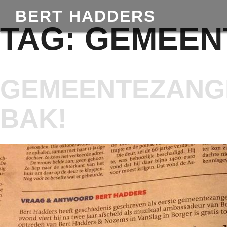
BERT HADDERS
TAG:
GEMEEN
GEMEENTEZANGE
BAK!