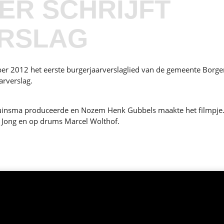
R SCHRIJFT
RSLAG
2012 het eerste burgerjaarverslaglied van de gemeente Borger-
arverslag.
uinsma produceerde en Nozem Henk Gubbels maakte het filmpje
e Jong en op drums Marcel Wolthof.