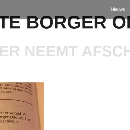
Nieuws
TE BORGER 
R NEEMT AFSCH