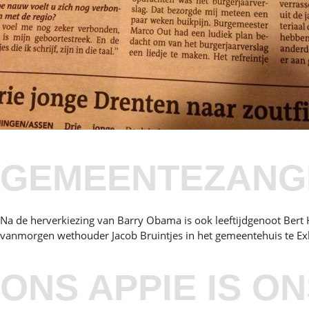
GEMEENTEZANGE
Na de herverkiezing van Barry Obama is ook leeftijdgenoot Ber
vanmorgen wethouder Jacob Bruintjes in het gemeentehuis te Ex
ONS APPIE IS O