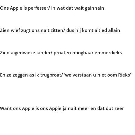
Ons Appie is perfesser/ in wat dat wait gainnain
Zien wief zugt ons nait zitten/ dus hij komt altied allain
Zien aigenwieze kinder/ proaten hooghaarlemmerdieks
En ze zeggen as ik trugproat/ ‘we verstaan u niet oom Rieks’
Want ons Appie is ons Appie ja nait meer en dat dut zeer