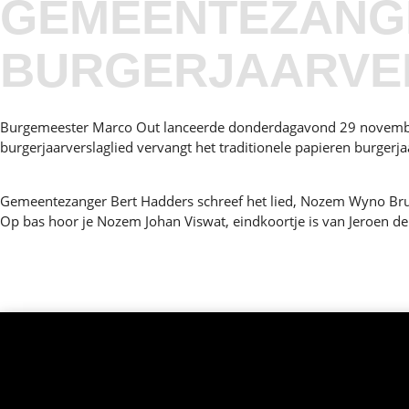
GEMEENTEZANGE
BURGERJAARVE
Burgemeester Marco Out lanceerde donderdagavond 29 november 
burgerjaarverslaglied vervangt het traditionele papieren burgerja
Gemeentezanger Bert Hadders schreef het lied, Nozem Wyno Br
Op bas hoor je Nozem Johan Viswat, eindkoortje is van Jeroen d