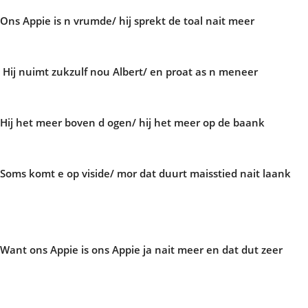
Ons Appie is n vrumde/ hij sprekt de toal nait meer
Hij nuimt zukzulf nou Albert/ en proat as n meneer
Hij het meer boven d ogen/ hij het meer op de baank
Soms komt e op viside/ mor dat duurt maisstied nait laank
Want ons Appie is ons Appie ja nait meer en dat dut zeer