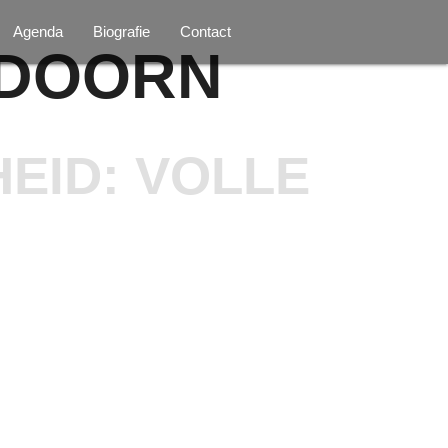
Agenda
Biografie
Contact
ODOORN
EID: VOLLE