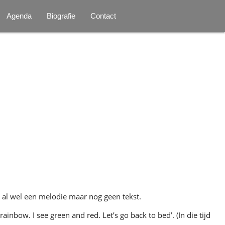
Agenda
Biografie
Contact
al wel een melodie maar nog geen tekst.
inbow. I see green and red. Let’s go back to bed’. (In die tijd