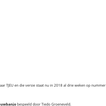
aar TJEU en die versie staat nu in 2018 al drie weken op nummer
euwbanjo
bespeeld door Tiedo Groeneveld.