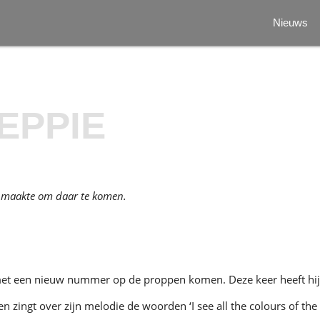
Nieuws
EPPIE
e maakte om daar te komen.
et een nieuw nummer op de proppen komen. Deze keer heeft hij 
zingt over zijn melodie de woorden ‘I see all the colours of the ra