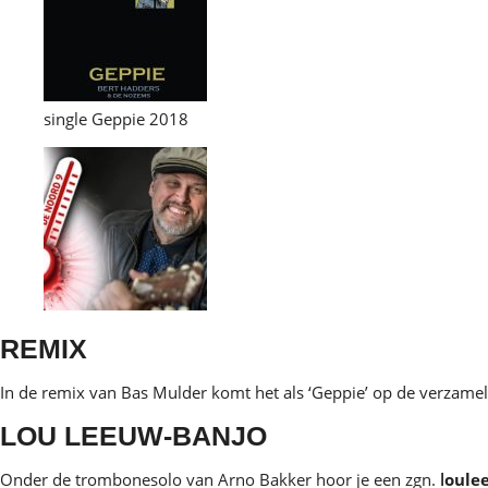
single Geppie 2018
REMIX
In de remix van Bas Mulder komt het als ‘Geppie’ op de verzamel
LOU LEEUW-BANJO
Onder de trombonesolo van Arno Bakker hoor je een zgn.
l
oule