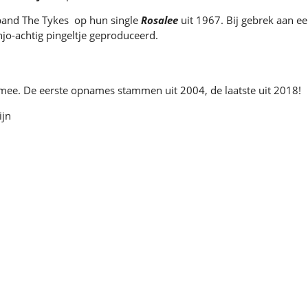
 band The Tykes op hun single
Rosalee
uit 1967. Bij gebrek aan e
jo-achtig pingeltje geproduceerd.
ee. De eerste opnames stammen uit 2004, de laatste uit 2018!
ijn