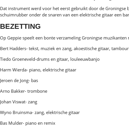
Dat instrument werd voor het eerst gebruikt door de Groningse
schuimrubber onder de snaren van een elektrische gitaar een ban
BEZETTING
Op Geppie speelt een bonte verzameling Groningse muzikanten m
Bert Hadders- tekst, muziek en zang, akoestische gitaar, tambour
Tiedo Groeneveld-drums en gitaar, lou
leeuw
banjo
Harm Wierda- piano, elektrische gitaar
Jeroen de Jong- bas
Arno Bakker- trombone
Johan Viswat- zang
Wyno Bruinsma- zang, elektrische gitaar
Bas Mulder- piano en remix