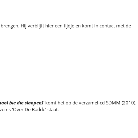
ngen. Hij verblijft hier een tijdje en komt in contact met de
aol bie die slaopen)’
komt het
op de verzamel-cd SDMM (2010).
zems ‘Over De Badde’ staat.