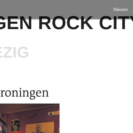
Nieuws
EN ROCK CIT
EZIG