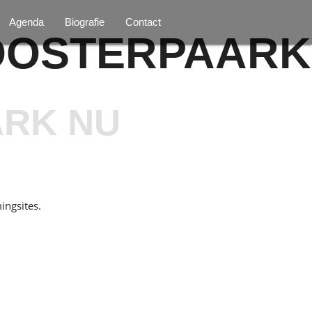
Agenda
Biografie
Contact
 OOSTERPAARK
ARK NU
ingsites.