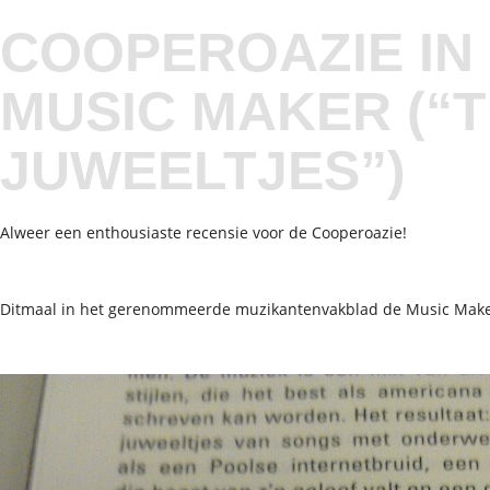
COOPEROAZIE IN
MUSIC MAKER (“T
JUWEELTJES”)
Alweer een enthousiaste recensie voor de Cooperoazie!
Ditmaal in het gerenommeerde muzikantenvakblad de Music Make