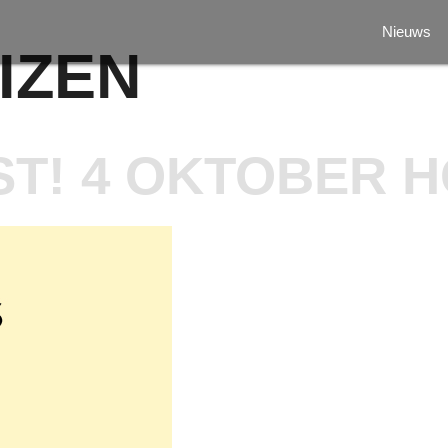
Nieuws
IZEN
T! 4 OKTOBER 