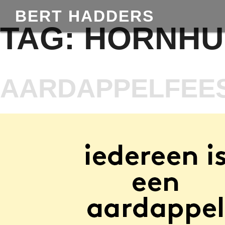
BERT HADDERS
TAG:
HORNHU
AARDAPPELFEES