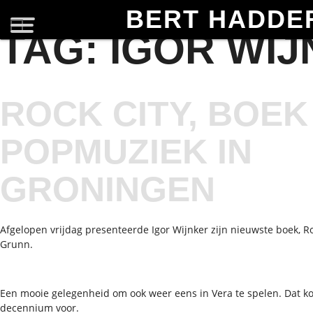
BERT HADDE
TAG:
IGOR WI
ROCK CITY, BOEK
POPMUZIEK IN
GRONINGEN
Afgelopen vrijdag presenteerde Igor Wijnker zijn nieuwste boek, R
Grunn.
Een mooie gelegenheid om ook weer eens in Vera te spelen. Dat ko
decennium voor.