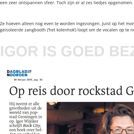
een zeer ontspannen sfeer. Toch zijn er al zes liedjes opgenomen.
Ze hoeven alleen nog even te worden ingezongen. Juist op het m
geïsoleerde zangbooth (‘het kolenhok’) loopt om de vocalen op te
IGOR IS GOED BE