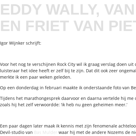
EDDY WALLY, VA
EN FRIET VAN PIE
Igor Wijnker schrijft:
Voor het nog te verschijnen Rock City wil ik graag verslag doen uit
luisteraar het idee heeft er zelf bij te zijn. Dat dit ook zeer onge
merkte ik een paar weken geleden.
Op een donderdag in februari maakte ik onderstaande foto van Be
Tijdens het marathongesprek daarvoor en daarna vertelde hij me on
zoals hij het zelf verwoordde: ‘ik heb nu geen geheimen meer.’
Een paar dagen later maak ik kennis met zijn fenomenale achteloo
Devil-studio van
Bas Mulder
waar hij met de andere Nozems de ni