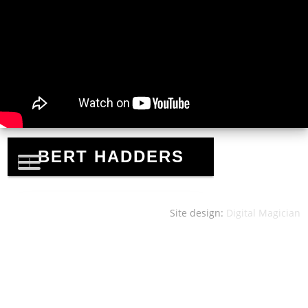
Site design:
Digital Magician