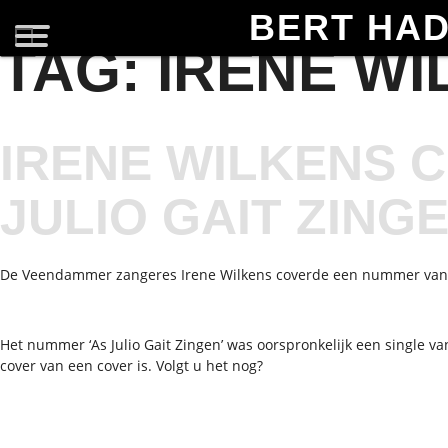
BERT HA
TAG:
IRENE WI
IRENE WILKENS C
JULIO GAIT ZINGE
De Veendammer zangeres Irene Wilkens coverde een nummer van ‘
Het nummer ‘As Julio Gait Zingen’ was oorspronkelijk een single 
cover van een cover is. Volgt u het nog?